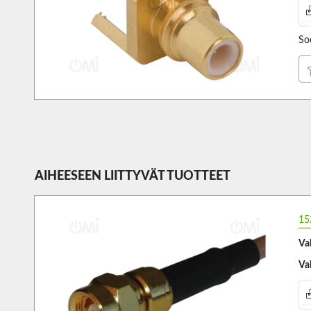
So
AIHEESEEN LIITTYVÄT TUOTTEET
15
Va
Va