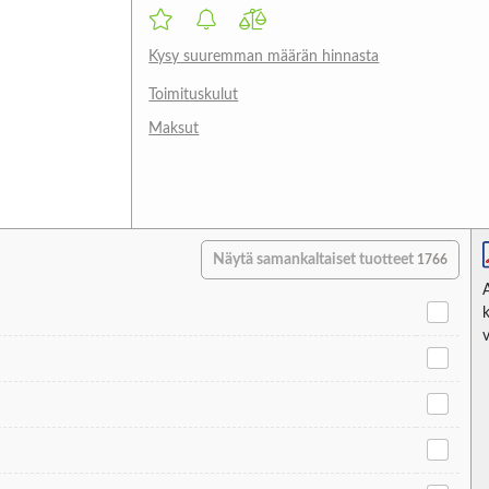
Kysy suuremman määrän hinnasta
Toimituskulut
Maksut
Näytä samankaltaiset tuotteet
1766
v