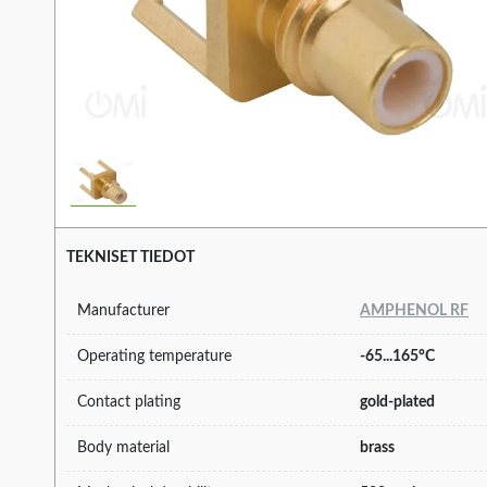
TEKNISET TIEDOT
Manufacturer
AMPHENOL RF
Operating temperature
-65...165°C
Contact plating
gold-plated
Body material
brass