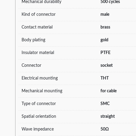
Mechanical durability
500 cycles
Kind of connector
male
Contact material
brass
Body plating
gold
Insulator material
PTFE
Connector
socket
Electrical mounting
THT
Mechanical mounting
for cable
Type of connector
SMC
Spatial orientation
straight
Wave impedance
50Ω