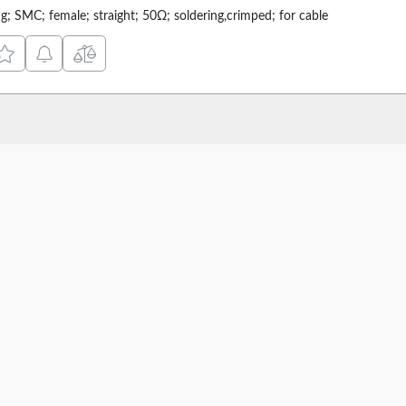
ug; SMC; female; straight; 50Ω; soldering,crimped; for cable