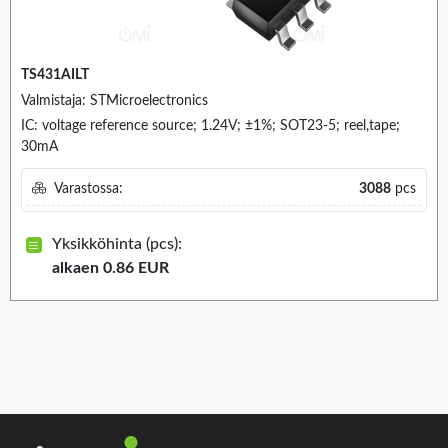
TS431AILT
Valmistaja: STMicroelectronics
IC: voltage reference source; 1.24V; ±1%; SOT23-5; reel,tape;
30mA
Varastossa:
3088
pcs
Yksikköhinta (pcs):
alkaen 0.86 EUR