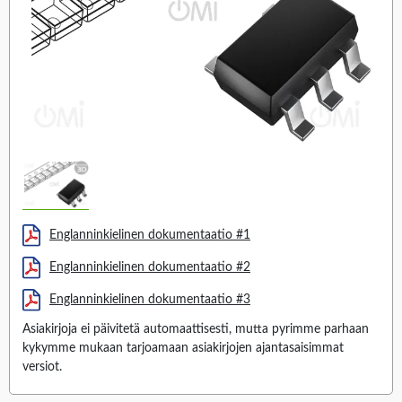
Englanninkielinen dokumentaatio #1
Englanninkielinen dokumentaatio #2
Englanninkielinen dokumentaatio #3
Asiakirjoja ei päivitetä automaattisesti, mutta pyrimme parhaan
kykymme mukaan tarjoamaan asiakirjojen ajantasaisimmat
versiot.