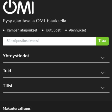
Pysy ajan tasalla OMI-tilauksella
Kampanjatarjoukset
Uutuudet
Alennukset
Sähköpostiosoitteesi
Tilaa
Yhteystiedot
Tuki
Tilisi
Maksuturvallisuus