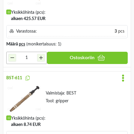
Yksikköhinta (pcs):
alkaen 425.57 EUR
Varastossa:
3
pcs
Määrä
pcs
(monikertaisuus: 1)
Ostoskoriin
BST-611
Valmistaja:
BEST
Tool: gripper
Yksikköhinta (pcs):
alkaen 8.74 EUR