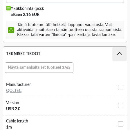
Yksikköhinta (pcs):
alkaen 2.16 EUR
Tämä tuote on tällä hetkellä loppunut varastosta. Voit
aktivoida ilmoituksen tämän tuotteen uusista saapumisista.
Klikkaa tätä varten "Ilmoita" -painiketta ja täytä lomake.
TEKNISET TIEDOT
Näytä samankaltaiset tuotteet
3765
Manufacturer
QOLTEC
Version
USB 2.0
Cable length
1m