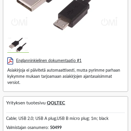
Englanninkielinen dokumentaatio #1
Asiakirjoja ei päivitetä automaattisesti, mutta pyrimme parhaan
kykymme mukaan tarjoamaan asiakirjojen ajantasaisimmat
versiot.
Yrityksen tuotesivu
QOLTEC
Cable; USB 2.0; USB A plug,USB B micro plug; 1m; black
Valmistajan osanumero:
50499