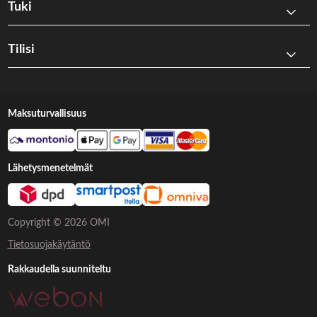
Tuki
Tilisi
Maksuturvallisuus
Lähetysmenetelmät
Copyright © 2026 OMI
Tietosuojakäytäntö
Rakkaudella suunniteltu