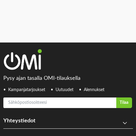
Pysy ajan tasalla OMI-tilauksella
Kampanjatarjoukset
Uutuudet
Alennukset
Sähköpostiosoitteesi
Tilaa
Yhteystiedot