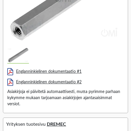
Englanninkielinen dokumentaatio #1
Englanninkielinen dokumentaatio #2
Asiakirjoja ei päivitetä automaattisesti, mutta pyrimme parhaan
kykymme mukaan tarjoamaan asiakirjojen ajantasaisimmat
versiot.
Yrityksen tuotesivu
DREMEC