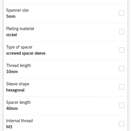
Spanner size
5mm
Plating material
nickel
Type of spacer
screwed spacer sleeve
Thread length
10mm
Sleeve shape
hexagonal
Spacer length
40mm
Internal thread
M3