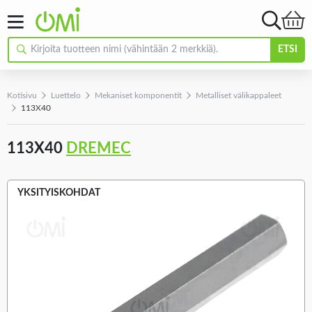
ETSI
Kotisivu
Luettelo
Mekaniset komponentit
Metalliset välikappaleet
113X40
113X40
DREMEC
YKSITYISKOHDAT