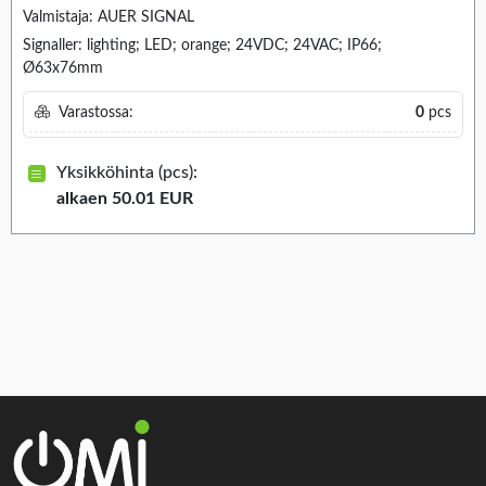
Valmistaja: AUER SIGNAL
Signaller: lighting; LED; orange; 24VDC; 24VAC; IP66;
Ø63x76mm
Varastossa:
0
pcs
Yksikköhinta (pcs):
alkaen 50.01 EUR