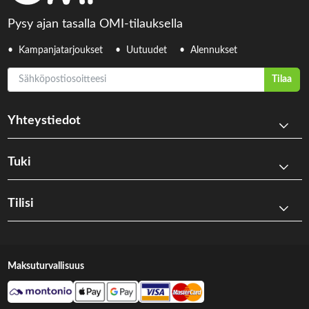
Pysy ajan tasalla OMI-tilauksella
Kampanjatarjoukset
Uutuudet
Alennukset
Sähköpostiosoitteesi
Tilaa
Yhteystiedot
Tuki
Tilisi
Maksuturvallisuus