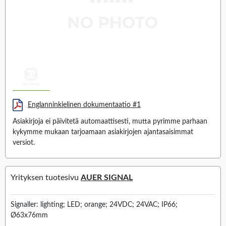
Englanninkielinen dokumentaatio #1
Asiakirjoja ei päivitetä automaattisesti, mutta pyrimme parhaan
kykymme mukaan tarjoamaan asiakirjojen ajantasaisimmat
versiot.
Yrityksen tuotesivu
AUER SIGNAL
Signaller: lighting; LED; orange; 24VDC; 24VAC; IP66;
Ø63x76mm