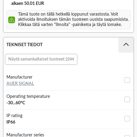
alkaen 50.01 EUR
Tämä tuote on tällä hetkellä loppunut varastosta. Voit
aktivoida ilmoituksen tämän tuotteen uusista saapumisista.
Klikkaa tätä varten "Ilmoita" -painiketta ja täytä lomake.
TEKNISET TIEDOT
Näytä samankaltaiset tuotteet
2244
Manufacturer
AUER SIGNAL
Operating temperature
-30...60°C
IP rating
IP66
Manufacturer series