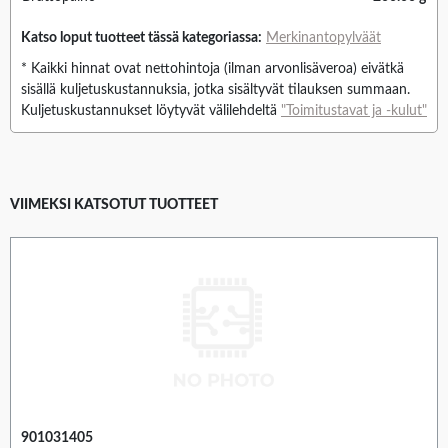
Katso loput tuotteet tässä kategoriassa:
Merkinantopylväät
* Kaikki hinnat ovat nettohintoja (ilman arvonlisäveroa) eivätkä
sisällä kuljetuskustannuksia, jotka sisältyvät tilauksen summaan.
Kuljetuskustannukset löytyvät välilehdeltä
"Toimitustavat ja -kulut"
VIIMEKSI KATSOTUT TUOTTEET
901031405