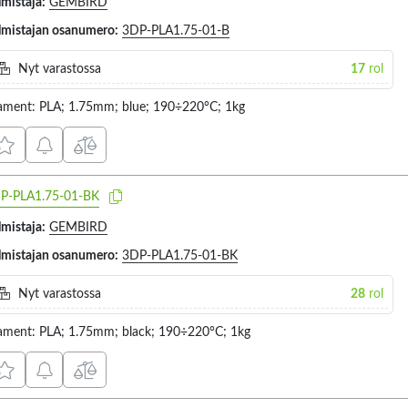
lmistaja:
GEMBIRD
lmistajan osanumero:
3DP-PLA1.75-01-B
Nyt varastossa
17
rol
lament: PLA; 1.75mm; blue; 190÷220°C; 1kg
P-PLA1.75-01-BK
lmistaja:
GEMBIRD
lmistajan osanumero:
3DP-PLA1.75-01-BK
Nyt varastossa
28
rol
lament: PLA; 1.75mm; black; 190÷220°C; 1kg