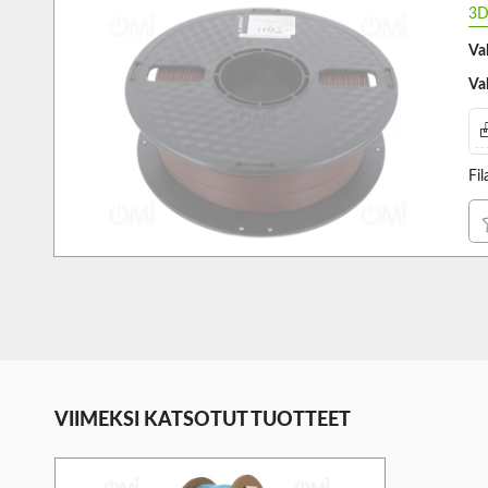
3D
Va
Va
Fi
VIIMEKSI KATSOTUT TUOTTEET