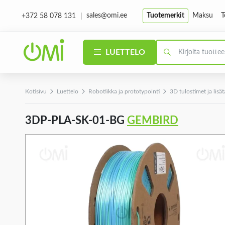
sales@omi.ee
Tuotemerkit
Maksu
T
+372 58 078 131
LUETTELO
Kotisivu
Luettelo
Robotiikka ja prototypointi
3D tulostimet ja lisät
3DP-PLA-SK-01-BG
GEMBIRD