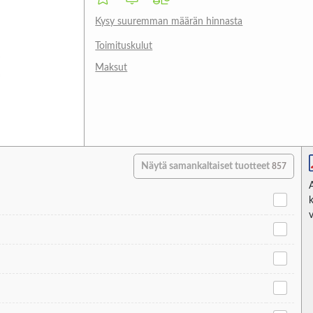
Kysy suuremman määrän hinnasta
Toimituskulut
Maksut
Näytä samankaltaiset tuotteet
857
v