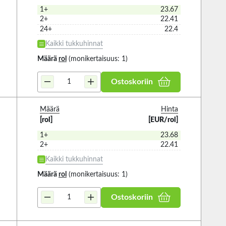
1+
23.67
2+
22.41
24+
22.4
Kaikki tukkuhinnat
Määrä
rol
(monikertaisuus: 1)
Ostoskoriin
Määrä
Hinta
[rol]
[EUR/rol]
1+
23.68
2+
22.41
Kaikki tukkuhinnat
Määrä
rol
(monikertaisuus: 1)
Ostoskoriin