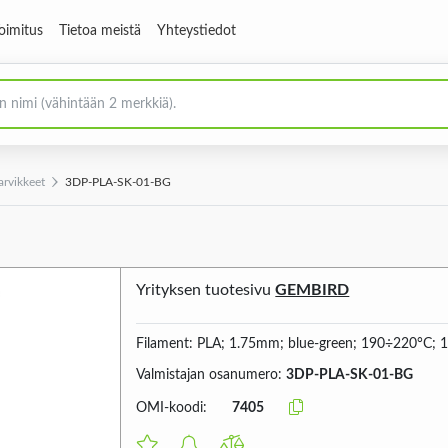
oimitus
Tietoa meistä
Yhteystiedot
arvikkeet
3DP-PLA-SK-01-BG
Yrityksen tuotesivu
GEMBIRD
Filament: PLA; 1.75mm; blue-green; 190÷220°C; 
Valmistajan osanumero:
3DP-PLA-SK-01-BG
OMI-koodi:
7405