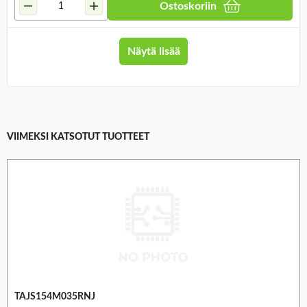
Ostoskoriin
Näytä lisää
VIIMEKSI KATSOTUT TUOTTEET
TAJS154M035RNJ