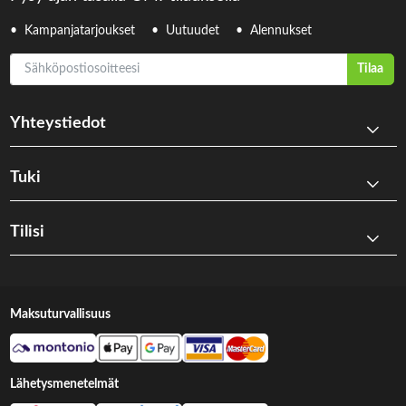
Kampanjatarjoukset
Uutuudet
Alennukset
Sähköpostiosoitteesi
Tilaa
Yhteystiedot
Tuki
Tilisi
Maksuturvallisuus
Lähetysmenetelmät