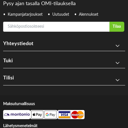
Pysy ajan tasalla OMI-tilauksella
Kampanjatarjoukset
Uutuudet
Alennukset
Sähköpostiosoitteesi
Tilaa
Yhteystiedot
Tuki
Tilisi
Maksuturvallisuus
Lähetysmenetelmät