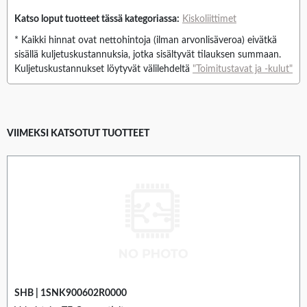
Katso loput tuotteet tässä kategoriassa:
Kiskoliittimet
* Kaikki hinnat ovat nettohintoja (ilman arvonlisäveroa) eivätkä
sisällä kuljetuskustannuksia, jotka sisältyvät tilauksen summaan.
Kuljetuskustannukset löytyvät välilehdeltä
"Toimitustavat ja -kulut"
VIIMEKSI KATSOTUT TUOTTEET
SHB | 1SNK900602R0000