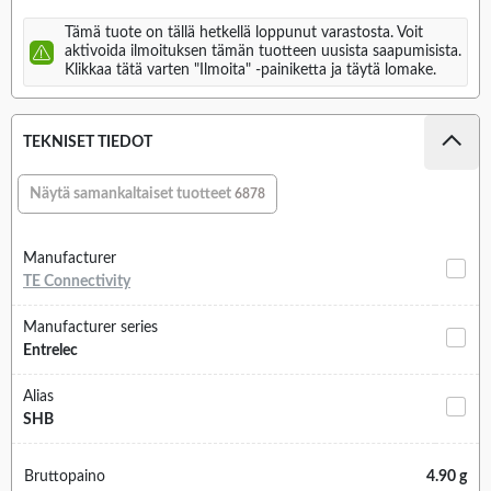
Tämä tuote on tällä hetkellä loppunut varastosta. Voit
aktivoida ilmoituksen tämän tuotteen uusista saapumisista.
Klikkaa tätä varten "Ilmoita" -painiketta ja täytä lomake.
TEKNISET TIEDOT
Näytä samankaltaiset tuotteet
6878
Manufacturer
TE Connectivity
Manufacturer series
Entrelec
Alias
SHB
Bruttopaino
4.90 g