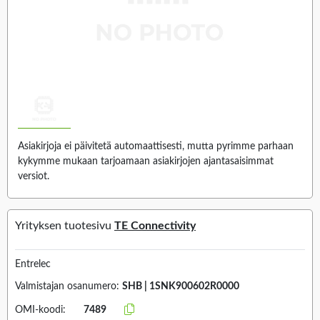
Asiakirjoja ei päivitetä automaattisesti, mutta pyrimme parhaan
kykymme mukaan tarjoamaan asiakirjojen ajantasaisimmat
versiot.
Yrityksen tuotesivu
TE Connectivity
Entrelec
Valmistajan osanumero:
SHB | 1SNK900602R0000
OMI-koodi:
7489