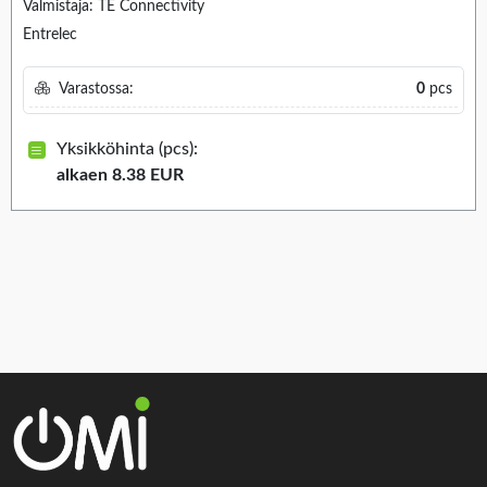
Valmistaja: TE Connectivity
Entrelec
Varastossa:
0
pcs
Yksikköhinta (pcs):
alkaen 8.38 EUR