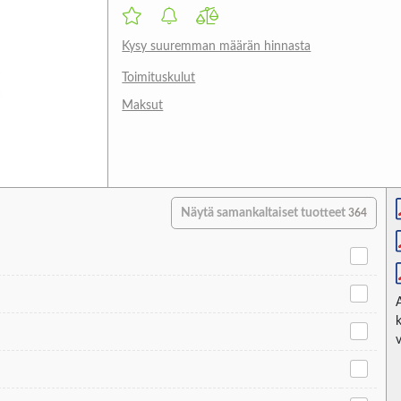
Kysy suuremman määrän hinnasta
Toimituskulut
Maksut
Näytä samankaltaiset tuotteet
364
v