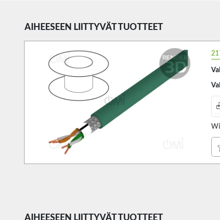
AIHEESEEN LIITTYVÄT TUOTTEET
21
Va
Va
Wi
AIHEESEEN LIITTYVÄT TUOTTEET