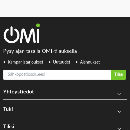
Pysy ajan tasalla OMI-tilauksella
Kampanjatarjoukset
Uutuudet
Alennukset
Sähköpostiosoitteesi
Tilaa
Yhteystiedot
Tuki
Tilisi