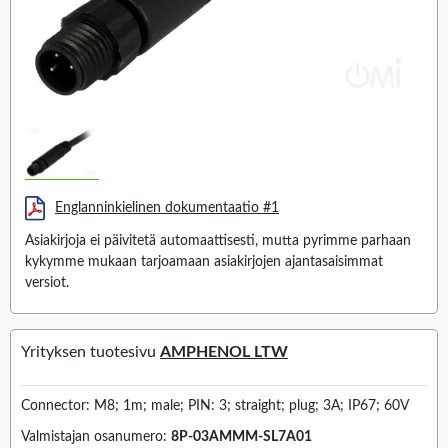
Englanninkielinen dokumentaatio #1
Asiakirjoja ei päivitetä automaattisesti, mutta pyrimme parhaan
kykymme mukaan tarjoamaan asiakirjojen ajantasaisimmat
versiot.
Yrityksen tuotesivu
AMPHENOL LTW
Connector: M8; 1m; male; PIN: 3; straight; plug; 3A; IP67; 60V
Valmistajan osanumero:
8P-03AMMM-SL7A01