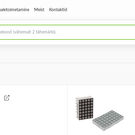
aletoimetamine
Meist
Kontaktid