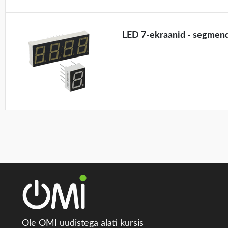
LED 7-ekraanid - segmen
Ole OMI uudistega alati kursis