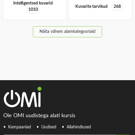
Intelligentsed kuvarid
Kuvarite tarvikud
268
1010
Näita vähem alamkategooriaid
Ole OMI uudistega alati kursis
Kampaaniad
Uudised
Allahindlused