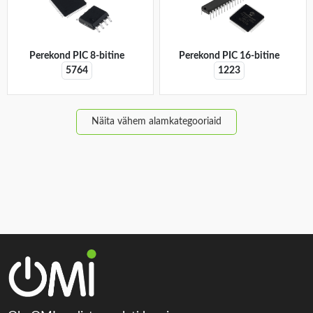
Perekond PIC 8-bitine
Perekond PIC 16-bitine
5764
1223
Näita vähem alamkategooriaid