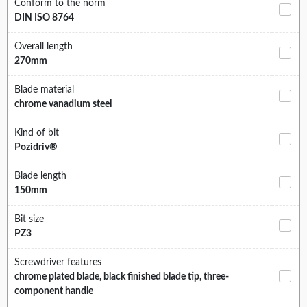
Conform to the norm
DIN ISO 8764
Overall length
270mm
Blade material
chrome vanadium steel
Kind of bit
Pozidriv®
Blade length
150mm
Bit size
PZ3
Screwdriver features
chrome plated blade, black finished blade tip, three-
component handle