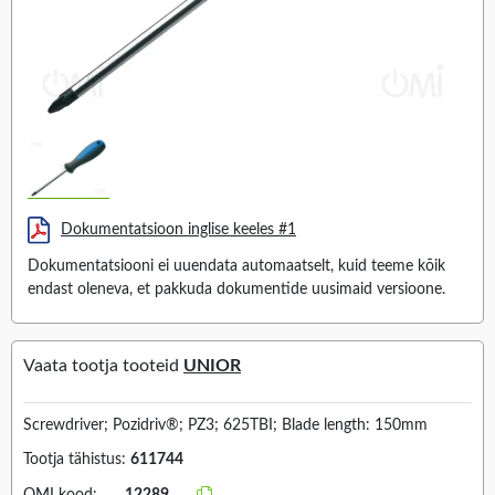
Dokumentatsioon inglise keeles #1
Dokumentatsiooni ei uuendata automaatselt, kuid teeme kõik
endast oleneva, et pakkuda dokumentide uusimaid versioone.
Vaata tootja tooteid
UNIOR
Screwdriver; Pozidriv®; PZ3; 625TBI; Blade length: 150mm
Tootja tähistus:
611744