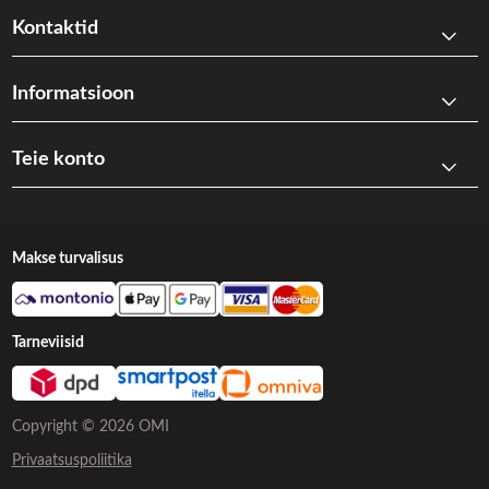
Kontaktid
Informatsioon
Teie konto
Makse turvalisus
Tarneviisid
Copyright © 2026 OMI
Privaatsuspoliitika