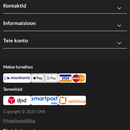
Kontaktid
Informatsioon
Teie konto
Makse turvalisus
Tarneviisid
Copyright © 2026 OMI
Privaatsuspoliitika