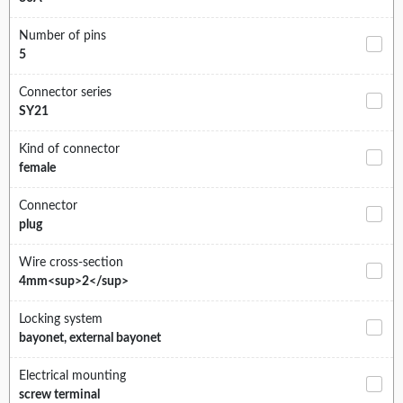
Number of pins
5
Connector series
SY21
Kind of connector
female
Connector
plug
Wire cross-section
4mm<sup>2</sup>
Locking system
bayonet, external bayonet
Electrical mounting
screw terminal