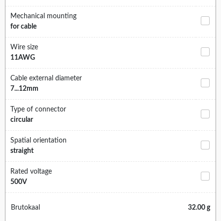
Mechanical mounting
for cable
Wire size
11AWG
Cable external diameter
7...12mm
Type of connector
circular
Spatial orientation
straight
Rated voltage
500V
Brutokaal
32.00 g