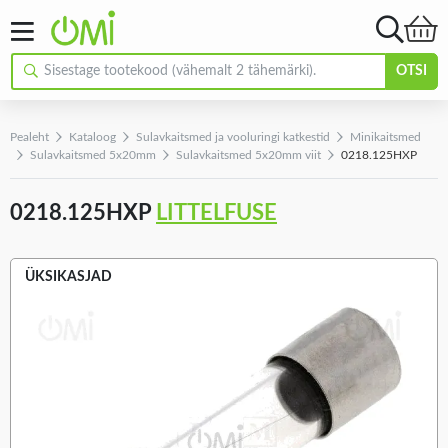
OTSI
Pealeht
Kataloog
Sulavkaitsmed ja vooluringi katkestid
Minikaitsmed
Sulavkaitsmed 5x20mm
Sulavkaitsmed 5x20mm viit
0218.125HXP
0218.125HXP
LITTELFUSE
ÜKSIKASJAD