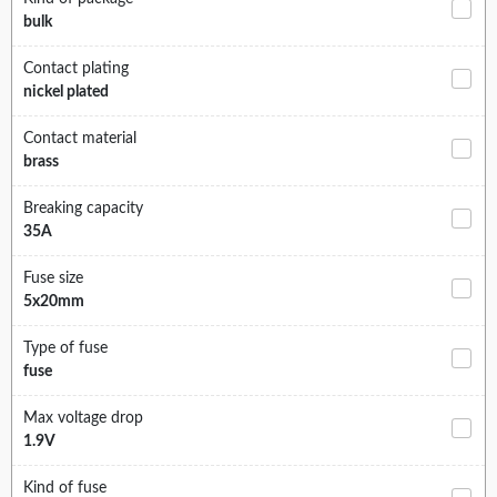
bulk
Contact plating
nickel plated
Contact material
brass
Breaking capacity
35A
Fuse size
5x20mm
Type of fuse
fuse
Max voltage drop
1.9V
Kind of fuse