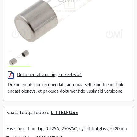
Dokumentatsioon inglise keeles #1
Dokumentatsiooni ei uuendata automaatselt, kuid teeme kõik
endast oleneva, et pakkuda dokumentide uusimaid versioone.
Vaata tootja tooteid
LITTELFUSE
Fuse: fuse; time-lag; 0.125A; 250VAC; cylindrical,glass; 5x20mm