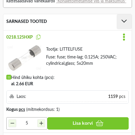
kättesaadavad vahekaardil
"Kohaletoimetamise viis ja maksumus"
SARNASED TOOTED
0218.125HXP
Tootja:
LITTELFUSE
Fuse: fuse; time-lag; 0.125A; 250VAC;
cylindrical,glass; 5x20mm
Hind ühiku kohta (pcs):
al. 2.66 EUR
Laos:
1159
pcs
Kogus
pcs
(mitmekordsus: 1)
Lisa korvi