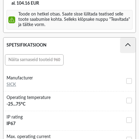
al. 104.16 EUR
Toode on hetkel otsas. Saate sisse lülitada teatised selle
toote saabumise kohta. Selleks klõpsake nuppu "Teavitada"
ja täitke vorm.
SPETSIFIKATSIOON
Näita sarnaseid tooteid
960
Manufacturer
SICK
Operating temperature
-25...75°C
IP rating
IP67
Max. operating current