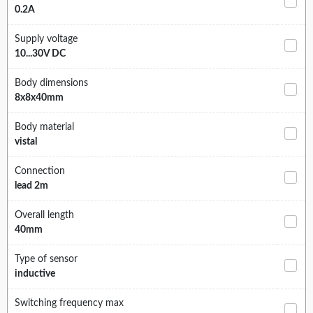
0.2A
Supply voltage
10...30V DC
Body dimensions
8x8x40mm
Body material
vistal
Connection
lead 2m
Overall length
40mm
Type of sensor
inductive
Switching frequency max