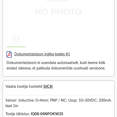
Dokumentatsioon inglise keeles #1
Dokumentatsiooni ei uuendata automaatselt, kuid teeme kõik
endast oleneva, et pakkuda dokumentide uusimaid versioone.
Vaata tootja tooteid
SICK
Sensor: inductive; 0÷4mm; PNP / NC; Usup: 10÷30VDC; 200mA;
lead 2m
Tootja tähistus:
IQ08-04NPOKW2S