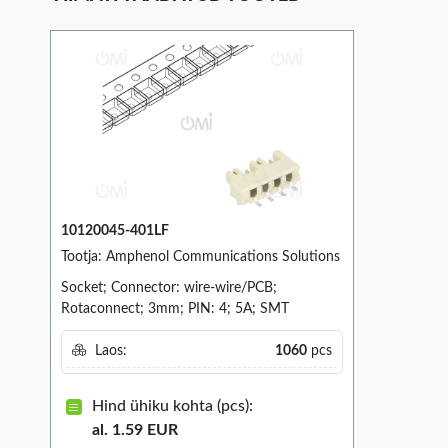
10120045-401LF
Tootja: Amphenol Communications Solutions
Socket; Connector: wire-wire/PCB;
Rotaconnect; 3mm; PIN: 4; 5A; SMT
Laos:
1060
pcs
Hind ühiku kohta (pcs):
al. 1.59 EUR