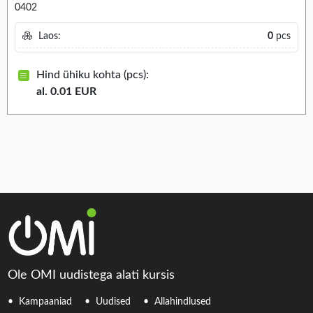
0402
Laos:
0
pcs
Hind ühiku kohta (pcs):
al. 0.01 EUR
Ole OMI uudistega alati kursis
Kampaaniad
Uudised
Allahindlused