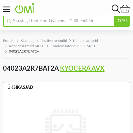
OTSI
Pealeht
Kataloog
Passiivelemendid
Kondensaatorid
Kondensaatorid MLCC
Kondensaatorid MLCC SMD
04023A2R7BAT2A
04023A2R7BAT2A
KYOCERA AVX
ÜKSIKASJAD