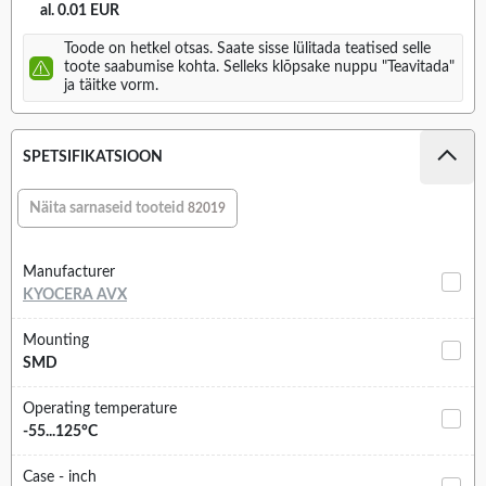
al. 0.01 EUR
Toode on hetkel otsas. Saate sisse lülitada teatised selle
toote saabumise kohta. Selleks klõpsake nuppu "Teavitada"
ja täitke vorm.
SPETSIFIKATSIOON
Näita sarnaseid tooteid
82019
Manufacturer
KYOCERA AVX
Mounting
SMD
Operating temperature
-55...125°C
Case - inch