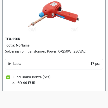
TEX-250R
Tootja: NoName
Soldering iron: transformer; Power: 0÷250W; 230VAC
Laos:
17
pcs
Hind ühiku kohta (pcs):
al. 50.46 EUR