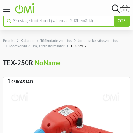
OTSI
Pealeht
Kataloog
Töökodade varustus
Joote- ja keevitusvarustus
Jootekolvid kuum ja transformaator
TEX-250R
TEX-250R
NoName
ÜKSIKASJAD