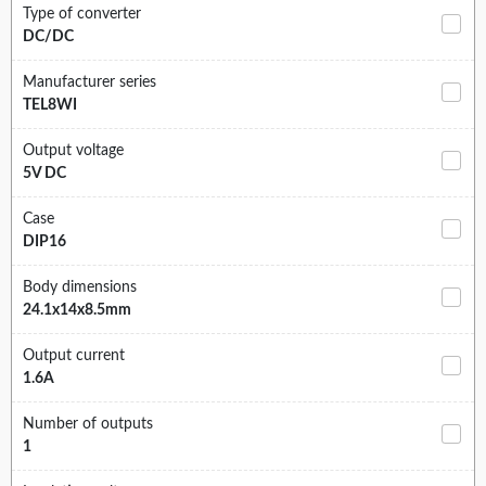
Type of converter
DC/DC
Manufacturer series
TEL8WI
Output voltage
5V DC
Case
DIP16
Body dimensions
24.1x14x8.5mm
Output current
1.6A
Number of outputs
1