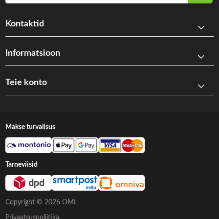
Kontaktid
Informatsioon
Teie konto
Makse turvalisus
Tarneviisid
Copyright © 2026 OMI
Privaatsuspoliitika