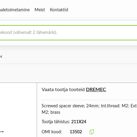
aletoimetamine
Meist
Kontaktid
4
Vaata tootja tooteid
DREMEC
Screwed spacer sleeve; 24mm; Int.thread: M2; Ext
M2; brass
Tootja tähistus:
211X24
OMI kood:
13502