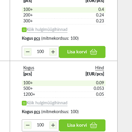
[pcs]
[EUR/pcs]
100+
0.4
200+
0.24
300+
0.23
Kõik hulgimüügihinnad
Kogus
pcs
(mitmekordsus: 100)
Lisa korvi
Kogus
Hind
[pcs]
[EUR/pcs]
100+
0.09
500+
0.053
1200+
0.05
Kõik hulgimüügihinnad
Kogus
pcs
(mitmekordsus: 100)
Lisa korvi