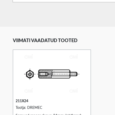
VIIMATI VAADATUD TOOTED
211X24
Tootja: DREMEC