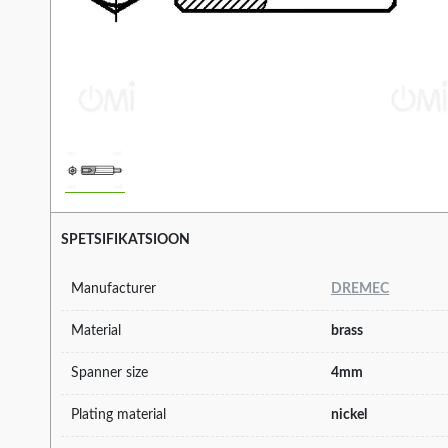
SPETSIFIKATSIOON
Manufacturer
DREMEC
Material
brass
Spanner size
4mm
Plating material
nickel