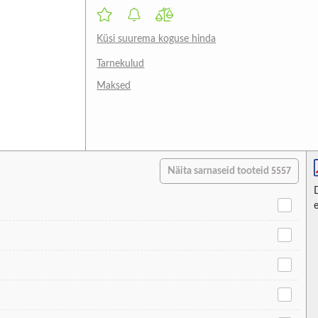
Küsi suurema koguse hinda
Tarnekulud
Maksed
Näita sarnaseid tooteid
5557