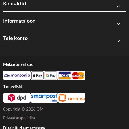
Kontaktid
Informatsioon
Teie konto
Makse turvalisus
Tarneviisid
Copyright © 2026 OMI
Privaatsuspoliitika
Disainitud armastusega