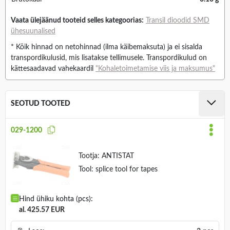
Vaata ülejäänud tooteid selles kategoorias:
Transil dioodid SMD
ühesuunalised
* Kõik hinnad on netohinnad (ilma käibemaksuta) ja ei sisalda
transpordikulusid, mis lisatakse tellimusele. Transpordikulud on
kättesaadavad vahekaardil
"Kohaletoimetamise viis ja maksumus"
SEOTUD TOOTED
029-1200
Tootja:
ANTISTAT
Tool: splice tool for tapes
Hind ühiku kohta (pcs):
al. 425.57 EUR