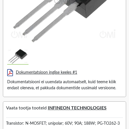
Dokumentatsioon inglise keeles #1
Dokumentatsiooni ei uuendata automaatselt, kuid teeme kõik
endast oleneva, et pakkuda dokumentide uusimaid versioone.
Vaata tootja tooteid
INFINEON TECHNOLOGIES
Transistor: N-MOSFET; unipolar; 60V; 90A; 188W; PG-TO262-3