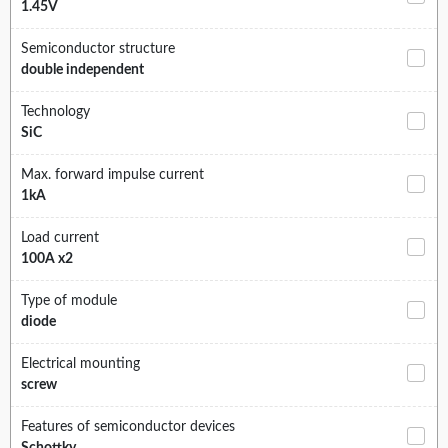
1.45V
Semiconductor structure
double independent
Technology
SiC
Max. forward impulse current
1kA
Load current
100A x2
Type of module
diode
Electrical mounting
screw
Features of semiconductor devices