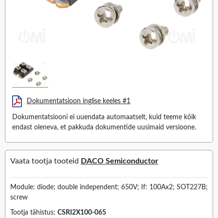
Dokumentatsioon inglise keeles #1
Dokumentatsiooni ei uuendata automaatselt, kuid teeme kõik
endast oleneva, et pakkuda dokumentide uusimaid versioone.
Vaata tootja tooteid
DACO Semiconductor
Module: diode; double independent; 650V; If: 100Ax2; SOT227B;
screw
Tootja tähistus:
CSRI2X100-065