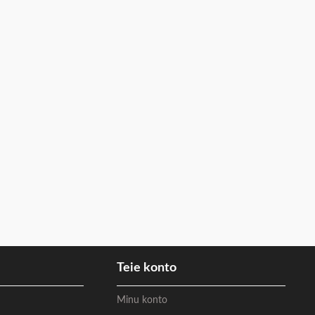
Teie konto
Minu konto