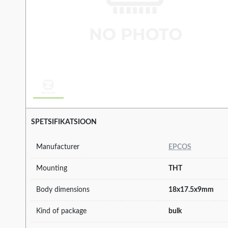
SPETSIFIKATSIOON
Manufacturer
EPCOS
Mounting
THT
Body dimensions
18x17.5x9mm
Kind of package
bulk