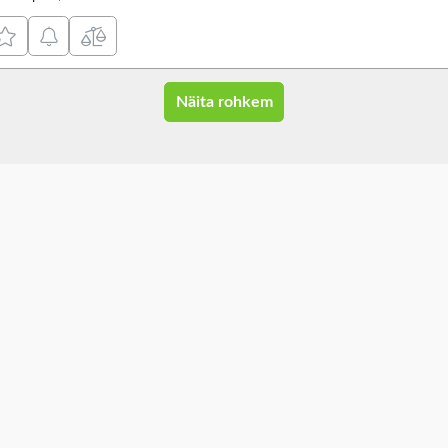
Näita rohkem