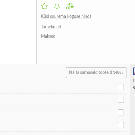
Küsi suurema koguse hinda
Tarnekulud
Maksed
Näita sarnaseid tooteid
14885