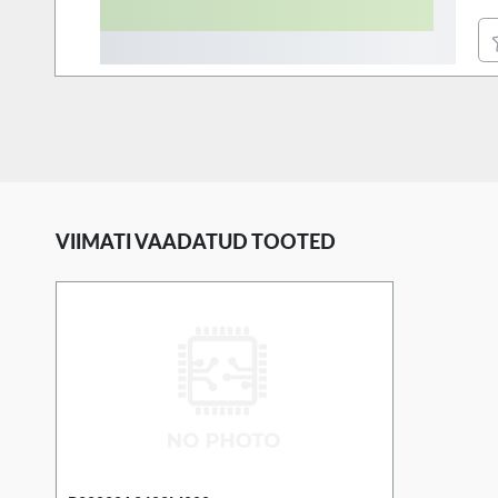
VIIMATI VAADATUD TOOTED