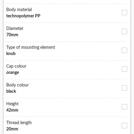
Body material
technopolymer PP
Diameter
70mm
Type of mounting element
knob
Cap colour
orange
Body colour
black
Height
42mm
Thread length
20mm