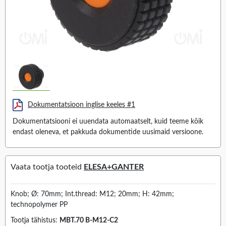
Dokumentatsioon inglise keeles #1
Dokumentatsiooni ei uuendata automaatselt, kuid teeme kõik
endast oleneva, et pakkuda dokumentide uusimaid versioone.
Vaata tootja tooteid
ELESA+GANTER
Knob; Ø: 70mm; Int.thread: M12; 20mm; H: 42mm;
technopolymer PP
Tootja tähistus:
MBT.70 B-M12-C2