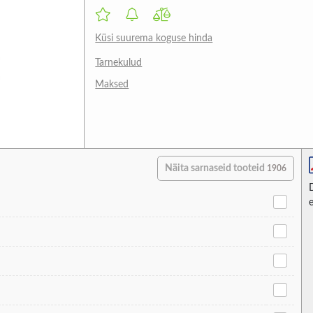
Küsi suurema koguse hinda
Tarnekulud
Maksed
Näita sarnaseid tooteid
1906