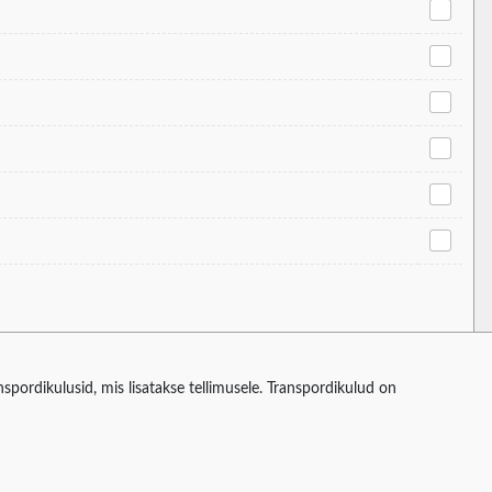
spordikulusid, mis lisatakse tellimusele. Transpordikulud on