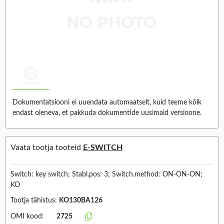
Dokumentatsiooni ei uuendata automaatselt, kuid teeme kõik
endast oleneva, et pakkuda dokumentide uusimaid versioone.
Vaata tootja tooteid
E-SWITCH
Switch: key switch; Stabl.pos: 3; Switch.method: ON-ON-ON;
KO
Tootja tähistus:
KO130BA126
OMI kood:
2725