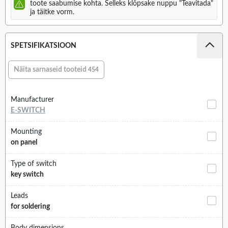
toote saabumise kohta. Selleks klõpsake nuppu "Teavitada"
ja täitke vorm.
SPETSIFIKATSIOON
Näita sarnaseid tooteid
454
Manufacturer
E-SWITCH
Mounting
on panel
Type of switch
key switch
Leads
for soldering