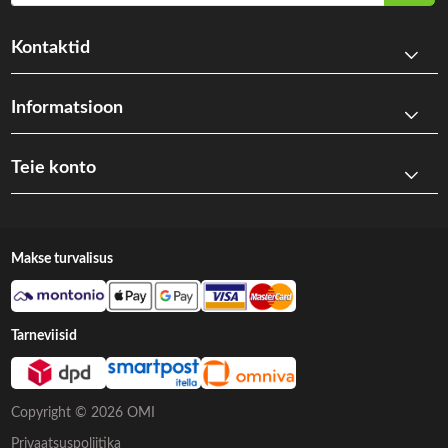
Kontaktid
Informatsioon
Teie konto
Makse turvalisus
Tarneviisid
Copyright © 2026 OMI
Privaatsuspoliitika