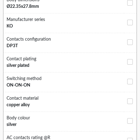
Body dimensions
Ø22.35x27.8mm
Manufacturer series
KO
Contacts configuration
DP3T
Contact plating
silver plated
Switching method
ON-ON-ON
Contact material
copper alloy
Body colour
silver
AC contacts rating @R