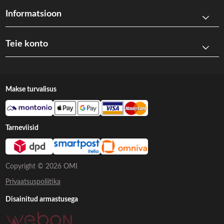
Informatsioon
Teie konto
Makse turvalisus
Tarneviisid
Copyright © 2026 OMI
Privaatsuspoliitika
Disainitud armastusega