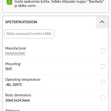
toote saabumise kohta. Selleks klõpsake nuppu "Teavitada"
ja täitke vorm.
SPETSIFIKATSIOON
Näita sarnaseid tooteid
14885
Manufacturer
PANASONIC
Mounting
THT
Operating temperature
-40...105°C
Body dimensions
10x4.5x14.5mm