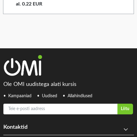
al. 0.22 EUR
Ole OMI uudistega alati kursis
Kampaaniad
Uudised
Allahindlused
Teie e-posti aadress
Liitu
Kontaktid