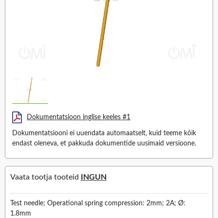
Dokumentatsioon inglise keeles #1
Dokumentatsiooni ei uuendata automaatselt, kuid teeme kõik
endast oleneva, et pakkuda dokumentide uusimaid versioone.
Vaata tootja tooteid
INGUN
Test needle; Operational spring compression: 2mm; 2A; Ø:
1.8mm