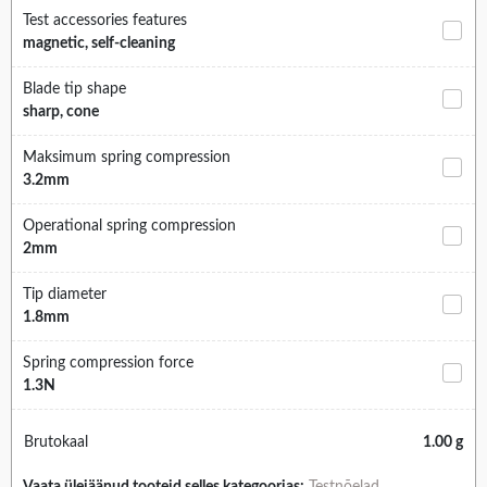
Test accessories features
magnetic, self-cleaning
Blade tip shape
sharp, cone
Maksimum spring compression
3.2mm
Operational spring compression
2mm
Tip diameter
1.8mm
Spring compression force
1.3N
Brutokaal
1.00 g