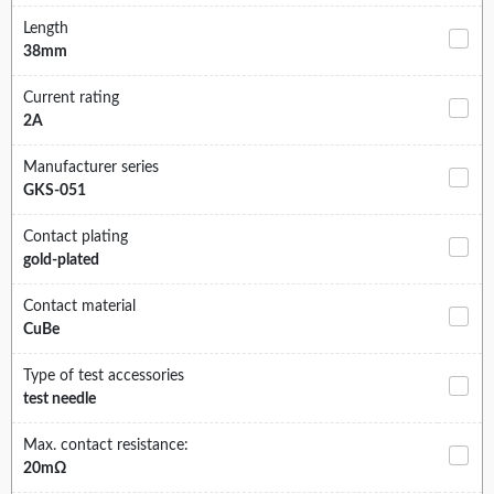
Length
38mm
Current rating
2A
Manufacturer series
GKS-051
Contact plating
gold-plated
Contact material
CuBe
Type of test accessories
test needle
Max. contact resistance:
20mΩ