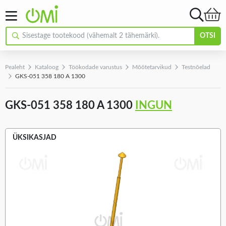
OTSI
Pealeht
Kataloog
Töökodade varustus
Mõõtetarvikud
Testnõelad
GKS-051 358 180 A 1300
GKS-051 358 180 A 1300
INGUN
ÜKSIKASJAD