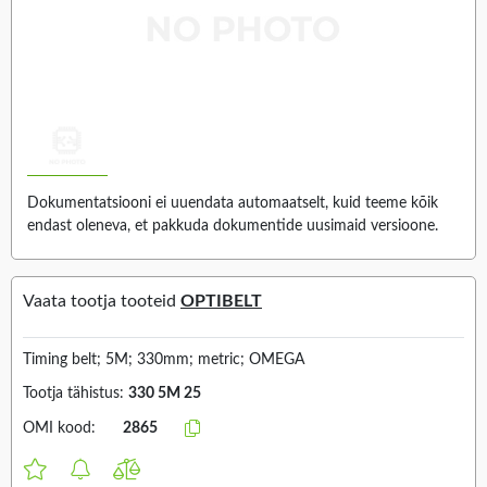
Dokumentatsiooni ei uuendata automaatselt, kuid teeme kõik
endast oleneva, et pakkuda dokumentide uusimaid versioone.
Vaata tootja tooteid
OPTIBELT
Timing belt; 5M; 330mm; metric; OMEGA
Tootja tähistus:
330 5M 25
OMI kood:
2865