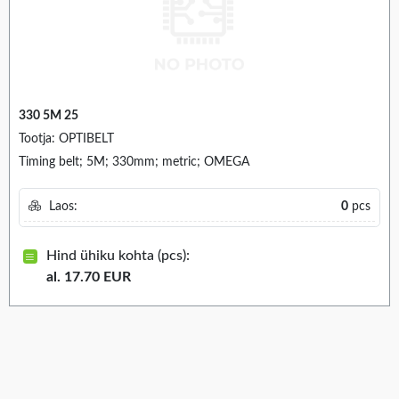
330 5M 25
Tootja: OPTIBELT
Timing belt; 5M; 330mm; metric; OMEGA
Laos:
0
pcs
Hind ühiku kohta (pcs):
al. 17.70 EUR