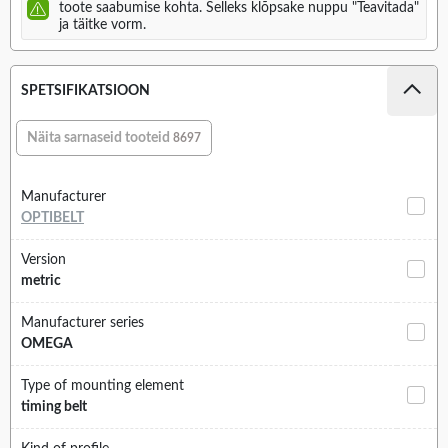
toote saabumise kohta. Selleks klõpsake nuppu "Teavitada"
ja täitke vorm.
SPETSIFIKATSIOON
Näita sarnaseid tooteid
8697
Manufacturer
OPTIBELT
Version
metric
Manufacturer series
OMEGA
Type of mounting element
timing belt