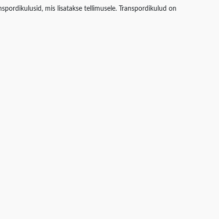
spordikulusid, mis lisatakse tellimusele. Transpordikulud on