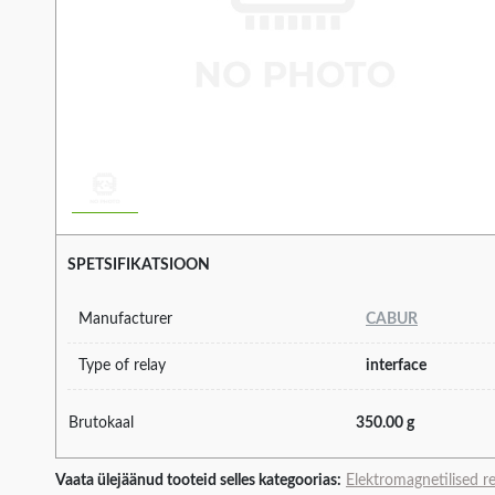
SPETSIFIKATSIOON
Manufacturer
CABUR
Type of relay
interface
Brutokaal
350.00 g
Vaata ülejäänud tooteid selles kategoorias:
Elektromagnetilised r