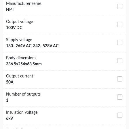
Manufacturer series
HPT
Output voltage
100V DC
Supply voltage
180...264V AC, 342...528V AC
Body dimensions
336.5x254x63.5mm
Output current
50A
Number of outputs
1
Insulation voltage
6kV