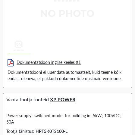
Dokumentatsioon inglise keeles #1
Dokumentatsiooni ei uuendata automaatselt, kuid teeme kõik
endast oleneva, et pakkuda dokumentide uusimaid versioone.
Vaata tootja tooteid
XP POWER
Power supply: switched-mode; for building in; 5kW; 100VDC;
50A
Tootja tähistus:
HPT5K0TS100-L