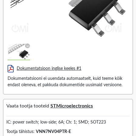
Dokumentatsioon inglise keeles #1
Dokumentatsiooni ei uuendata automaatselt, kuid teeme kõik
endast oleneva, et pakkuda dokumentide uusimaid versioone.
Vaata tootja tooteid
STMicroelectronics
IC: power switch; low-side; 6A; Ch: 1; SMD; SOT223
Tootja tähistus:
VNN7NV04PTR-E