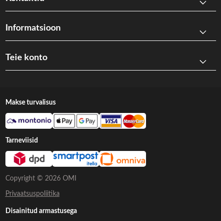
Informatsioon
Teie konto
Makse turvalisus
Tarneviisid
Copyright © 2026 OMI
Privaatsuspoliitika
Disainitud armastusega