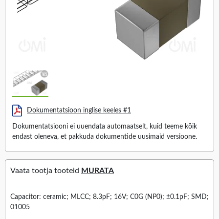
Dokumentatsioon inglise keeles #1
Dokumentatsiooni ei uuendata automaatselt, kuid teeme kõik
endast oleneva, et pakkuda dokumentide uusimaid versioone.
Vaata tootja tooteid
MURATA
Capacitor: ceramic; MLCC; 8.3pF; 16V; C0G (NP0); ±0.1pF; SMD;
01005