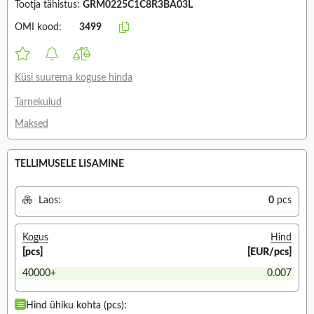
Tootja tähistus:
GRM0225C1C8R3BA03L
OMI kood:
3499
Küsi suurema koguse hinda
Tarnekulud
Maksed
TELLIMUSELE LISAMINE
Laos:
0
pcs
Kogus
Hind
[pcs]
[EUR/pcs]
40000+
0.007
Hind ühiku kohta (pcs):