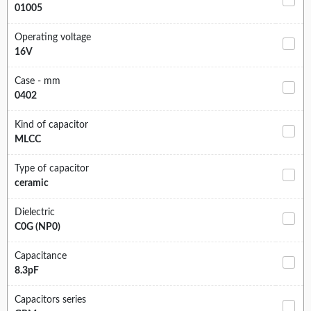
01005
Operating voltage
16V
Case - mm
0402
Kind of capacitor
MLCC
Type of capacitor
ceramic
Dielectric
C0G (NP0)
Capacitance
8.3pF
Capacitors series