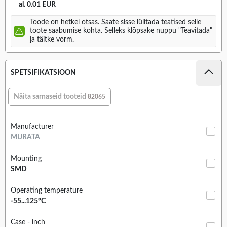
al. 0.01 EUR
Toode on hetkel otsas. Saate sisse lülitada teatised selle
toote saabumise kohta. Selleks klõpsake nuppu "Teavitada"
ja täitke vorm.
SPETSIFIKATSIOON
Näita sarnaseid tooteid
82065
Manufacturer
MURATA
Mounting
SMD
Operating temperature
-55...125°C
Case - inch