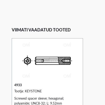
VIIMATI VAADATUD TOOTED
4933
Tootja: KEYSTONE
Screwed spacer sleeve; hexagonal;
polyamide; UNC8-32; L: 9.52mm