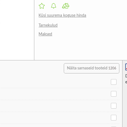
Küsi suurema koguse hinda
Tarnekulud
Maksed
Näita sarnaseid tooteid
1206