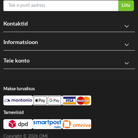
Teie e-posti aadress
Liitu
Kontaktid
Informatsioon
Teie konto
Makse turvalisus
Tarneviisid
Copyright © 2026 OMI