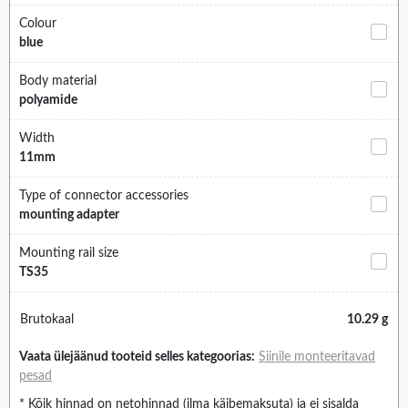
Colour
blue
Body material
polyamide
Width
11mm
Type of connector accessories
mounting adapter
Mounting rail size
TS35
Brutokaal
10.29 g
Vaata ülejäänud tooteid selles kategoorias:
Siinile monteeritavad
pesad
* Kõik hinnad on netohinnad (ilma käibemaksuta) ja ei sisalda