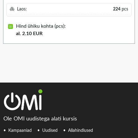
Laos:
224
pcs
Hind ühiku kohta (pcs):
al. 2.10 EUR
Ole OMI uudistega alati kursis
Kampaaniad
Uudised
Allahindlused