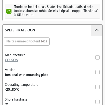
Toode on hetkel otsas. Saate sisse lülitada teatised selle
toote saabumise kohta. Selleks klõpsake nuppu "Teavitada"
ja täitke vorm.
SPETSIFIKATSIOON
Näita sarnaseid tooteid
1452
Manufacturer
COLSON
Version
torsional, with mounting plate
Operating temperature
-20...80°C
Shore hardness
91