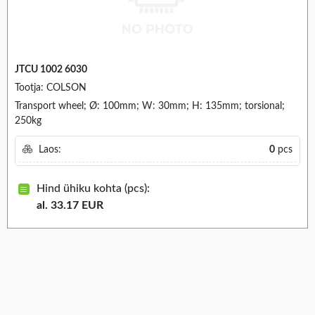
JTCU 1002 6030
Tootja: COLSON
Transport wheel; Ø: 100mm; W: 30mm; H: 135mm; torsional;
250kg
Laos:
0
pcs
Hind ühiku kohta (pcs):
al. 33.17 EUR