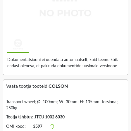
Dokumentatsiooni ei uuendata automaatselt, kuid teeme kõik
endast oleneva, et pakkuda dokumentide uusimaid versioone.
Vaata tootja tooteid
COLSON
Transport wheel; Ø: 100mm; W: 30mm; H: 135mm; torsional;
250kg
Tootja tähistus:
JTCU 1002 6030
OMI kood:
3597