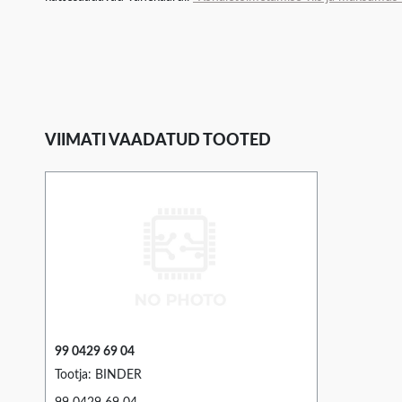
VIIMATI VAADATUD TOOTED
99 0429 69 04
Tootja: BINDER