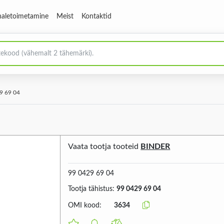
aletoimetamine
Meist
Kontaktid
9 69 04
Vaata tootja tooteid
BINDER
99 0429 69 04
Tootja tähistus:
99 0429 69 04
OMI kood:
3634