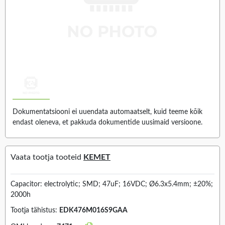
Dokumentatsiooni ei uuendata automaatselt, kuid teeme kõik
endast oleneva, et pakkuda dokumentide uusimaid versioone.
Vaata tootja tooteid
KEMET
Capacitor: electrolytic; SMD; 47uF; 16VDC; Ø6.3x5.4mm; ±20%;
2000h
Tootja tähistus:
EDK476M016S9GAA