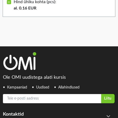
Hind ühiku kohta (pcs):
al. 0.16 EUR
Ole OMI uudistega alati kursis
Kampaaniad
Uudised
Allahindlused
Teie e-posti aadress
Liitu
Kontaktid