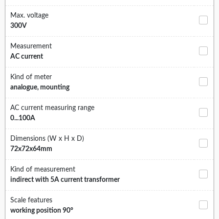
Max. voltage
300V
Measurement
AC current
Kind of meter
analogue, mounting
AC current measuring range
0...100A
Dimensions (W x H x D)
72x72x64mm
Kind of measurement
indirect with 5A current transformer
Scale features
working position 90°