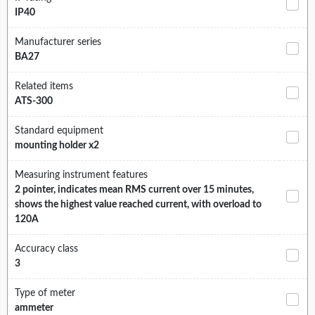
IP40
Manufacturer series
BA27
Related items
ATS-300
Standard equipment
mounting holder x2
Measuring instrument features
2 pointer, indicates mean RMS current over 15 minutes,
shows the highest value reached current, with overload to
120A
Accuracy class
3
Type of meter
ammeter