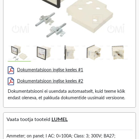
Dokumentatsioon inglise keeles #1
Dokumentatsioon inglise keeles #2
Dokumentatsiooni ei uuendata automaatselt, kuid teeme kõik
endast oleneva, et pakkuda dokumentide uusimaid versioone.
Vaata tootja tooteid
LUMEL
Ammeter; on panel; I AC: 0÷100A; Class: 3; 300V; BA27;