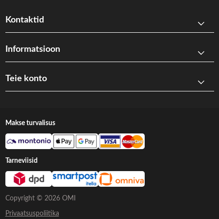
Kontaktid
Informatsioon
Teie konto
Makse turvalisus
Tarneviisid
Copyright © 2026 OMI
Privaatsuspoliitika