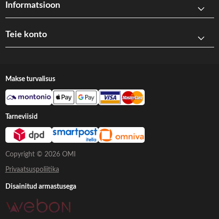
Informatsioon
Teie konto
Makse turvalisus
Tarneviisid
Copyright © 2026 OMI
Privaatsuspoliitika
Disainitud armastusega