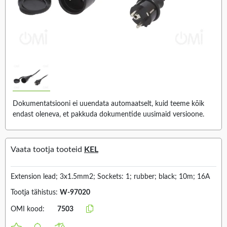
Dokumentatsiooni ei uuendata automaatselt, kuid teeme kõik
endast oleneva, et pakkuda dokumentide uusimaid versioone.
Vaata tootja tooteid
KEL
Extension lead; 3x1.5mm2; Sockets: 1; rubber; black; 10m; 16A
Tootja tähistus:
W-97020
OMI kood:
7503