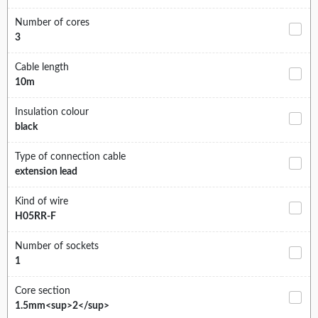
Number of cores
3
Cable length
10m
Insulation colour
black
Type of connection cable
extension lead
Kind of wire
H05RR-F
Number of sockets
1
Core section
1.5mm<sup>2</sup>