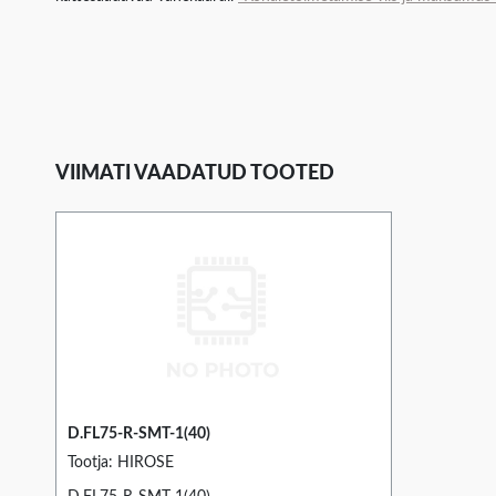
VIIMATI VAADATUD TOOTED
D.FL75-R-SMT-1(40)
Tootja: HIROSE