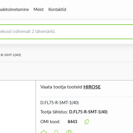
aletoimetamine
Meist
Kontaktid
-R-SMT-1(40)
Vaata tootja tooteid
HIROSE
D.FL75-R-SMT-1(40)
Tootja tähistus:
D.FL75-R-SMT-1(40)
OMI kood:
8443