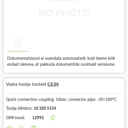
Dokumentatsiooni ei uuendata automaatselt, kuid teeme kõik
endast oleneva, et pakkuda dokumentide uusimaid versioone.
Vaata tootja tooteid
CEJN
Quick connection coupling; 16bar; connector pipe; -20÷100°C
Tootja tähistus:
10 320 5154
OMI kood:
12993